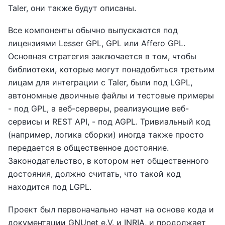
Taler, они также будут описаны.
Все компоненты обычно выпускаются под
лицензиями Lesser GPL, GPL или Affero GPL.
Основная стратегия заключается в том, чтобы
библиотеки, которые могут понадобиться третьим
лицам для интеграции с Taler, были под LGPL,
автономные двоичные файлы и тестовые примеры
- под GPL, а веб-серверы, реализующие веб-
сервисы и REST API, - под AGPL. Тривиальный код
(например, логика сборки) иногда также просто
передается в общественное достояние.
Законодательство, в котором нет общественного
достояния, должно считать, что такой код
находится под LGPL.
Проект был первоначально начат на основе кода и
документации GNUnet e.V. и INRIA, и продолжает