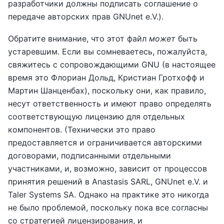
разработчики должны подписать соглашение о
передаче авторских прав GNUnet e.V.).
Обратите внимание, что этот файл
может
быть
устаревшим. Если вы сомневаетесь, пожалуйста,
свяжитесь с сопровождающими GNU (в настоящее
время это Флориан Дольд, Кристиан Гротхофф и
Мартин Шанценбах), поскольку они, как правило,
несут ответственность и имеют право определять
соответствующую лицензию для отдельных
компонентов. (Технически это право
предоставляется и ограничивается авторскими
договорами, подписанными отдельными
участниками, и, возможно, зависит от процессов
принятия решений в Anastasis SARL, GNUnet e.V. и
Taler Systems SA. Однако на практике это никогда
не было проблемой, поскольку пока все согласны
со стратегией лицензирования, и