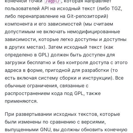
конечной точки
, которая направляет
/agpl/
пользователей API на исходный текст (либо TGZ,
либо перенаправление на Git-репозиторий)
компонента и его зависимостей (мы считаем
допустимым не включать немодифицированные
зависимости, которые легко доступны и доступны
в других местах). Затем исходный текст (как
определено в GPL) должен быть доступен для
загрузки бесплатно и без контроля доступа с этого
адреса в форме, пригодной для разработки (то
есть включая систему сборки и инструкции). Все
обычные ограничения, связанные с
распространением кода под GPL, также
применяются.
При развертывании исходных текстов, которые
были изменены по сравнению с версиями,
выпущенными GNU, вы
должны
обновить конечную