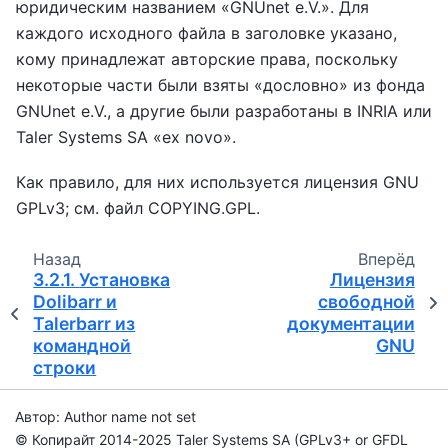
юридическим названием «GNUnet e.V.». Для
каждого исходного файла в заголовке указано,
кому принадлежат авторские права, поскольку
некоторые части были взяты «дословно» из фонда
GNUnet e.V., а другие были разработаны в INRIA или
Taler Systems SA «ex novo».
Как правило, для них используется лицензия GNU
GPLv3; см. файл COPYING.GPL.
Назад
Вперёд
3.2.1.
Установка
Лицензия
Dolibarr и
свободной
Talerbarr из
документации
командной
GNU
строки
Автор: Author name not set
© Копирайт 2014-2025 Taler Systems SA (GPLv3+ or GFDL