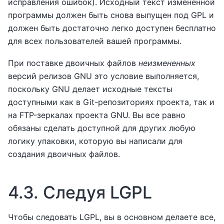
исправления ошибок). Исходный текст измененной
программы должен быть снова выпущен под GPL и
должен быть достаточно легко доступен бесплатно
для всех пользователей вашей программы.
При поставке двоичных файлов
неизмененных
версий релизов GNU это условие выполняется,
поскольку GNU делает исходные тексты
доступными как в Git-репозиториях проекта, так и
на FTP-зеркалах проекта GNU. Вы все равно
обязаны сделать доступной для других любую
логику упаковки, которую вы написали для
создания двоичных файлов.
4.3.
Следуя LGPL
Чтобы следовать LGPL, вы в основном делаете все,