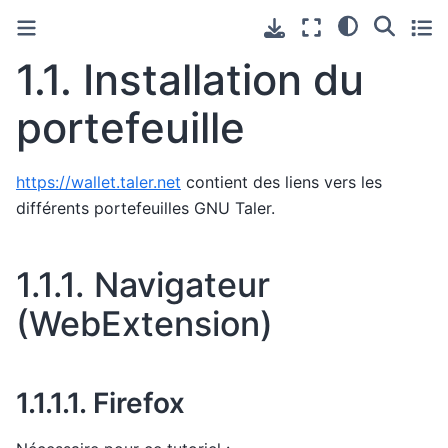
1.1.
Installation du
portefeuille
https://wallet.taler.net
contient des liens vers les
différents portefeuilles GNU Taler.
1.1.1.
Navigateur
(WebExtension)
1.1.1.1.
Firefox