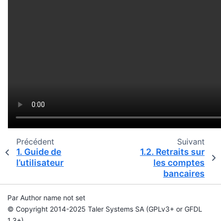
Précédent
Suivant
1.
Guide de
1.2.
Retraits sur
l’utilisateur
les comptes
bancaires
Par Author name not set
© Copyright 2014-2025 Taler Systems SA (GPLv3+ or GFDL
1.3+).