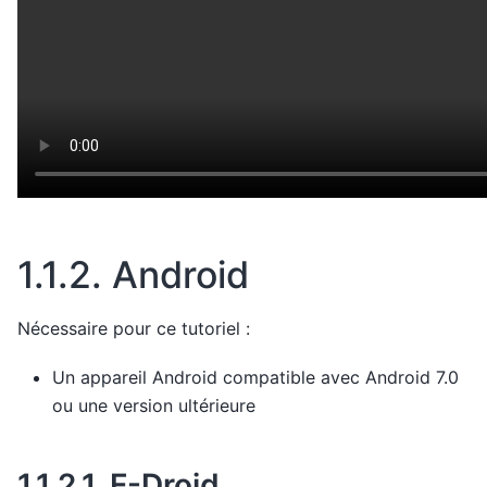
1.1.2.
Android
Nécessaire pour ce tutoriel :
Un appareil Android compatible avec Android 7.0
ou une version ultérieure
1.1.2.1.
F-Droid