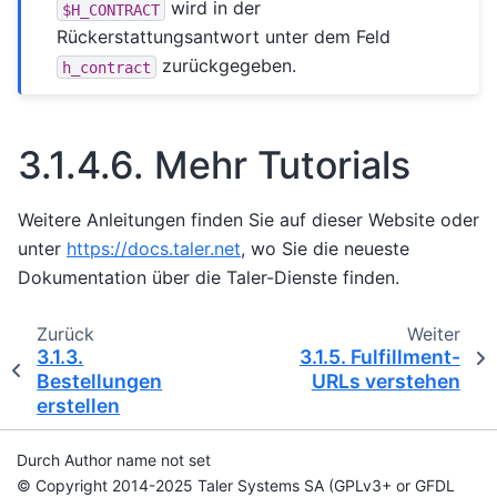
wird in der
$H_CONTRACT
Rückerstattungsantwort unter dem Feld
zurückgegeben.
h_contract
3.1.4.6.
Mehr Tutorials
Weitere Anleitungen finden Sie auf dieser Website oder
unter
https://docs.taler.net
, wo Sie die neueste
Dokumentation über die Taler-Dienste finden.
Zurück
Weiter
3.1.3.
3.1.5.
Fulfillment-
Bestellungen
URLs verstehen
erstellen
Durch Author name not set
© Copyright 2014-2025 Taler Systems SA (GPLv3+ or GFDL