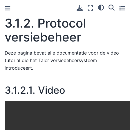
3.1.2.
Protocol
versiebeheer
Deze pagina bevat alle documentatie voor de video
tutorial die het Taler versiebeheersysteem
introduceert.
3.1.2.1.
Video