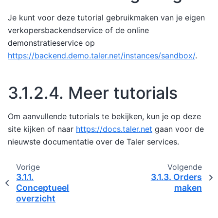
Je kunt voor deze tutorial gebruikmaken van je eigen
verkopersbackendservice of de online
demonstratieservice op
https://backend.demo.taler.net/instances/sandbox/
.
3.1.2.4.
Meer tutorials
Om aanvullende tutorials te bekijken, kun je op deze
site kijken of naar
https://docs.taler.net
gaan voor de
nieuwste documentatie over de Taler services.
Vorige
Volgende
3.1.1.
3.1.3.
Orders
Conceptueel
maken
overzicht