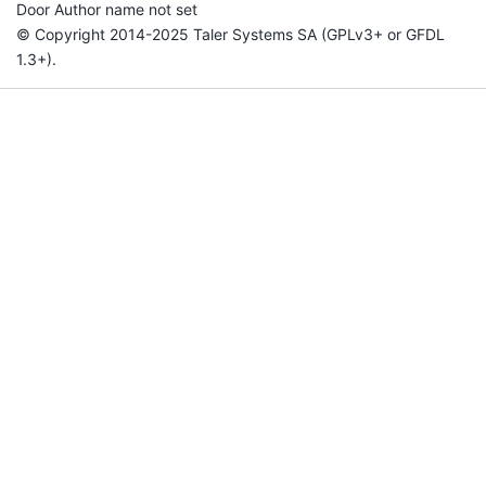
Door Author name not set
© Copyright 2014-2025 Taler Systems SA (GPLv3+ or GFDL
1.3+).