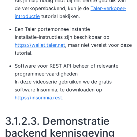
Als je hulp nodig hebt bij het eerste gebruik van
de verkopersbackend, kun je de
Taler-verkoper-
introductie
tutorial bekijken.
Een Taler portemonnee instantie
Installatie-instructies zijn beschikbaar op
https://wallet.taler.net
, maar niet vereist voor deze
tutorial.
Software voor REST API-beheer of relevante
programmeervaardigheden
In deze videoserie gebruiken we de gratis
software Insomnia, te downloaden op
https://insomnia.rest
.
3.1.2.3.
Demonstratie
backend kennisgeving