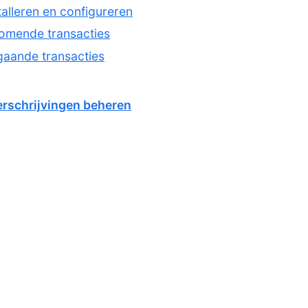
stalleren en configureren
komende transacties
tgaande transacties
rschrijvingen beheren