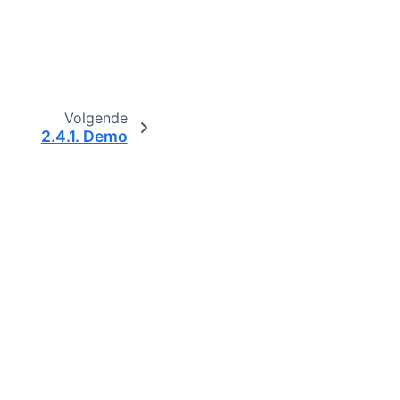
Volgende
2.4.1.
Demo