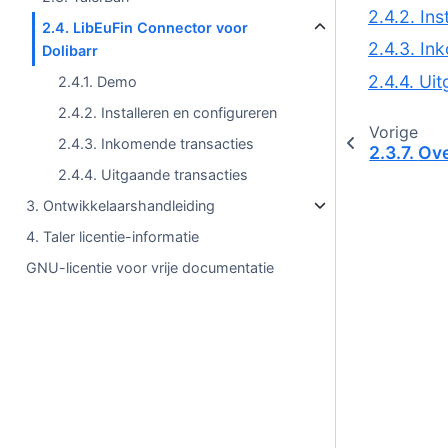
2.4.2. In
2.4. LibEuFin Connector voor
2.4.3. In
Dolibarr
2.4.4. Ui
2.4.1. Demo
2.4.2. Installeren en configureren
Vorige
2.4.3. Inkomende transacties
2.3.7.
Ove
2.4.4. Uitgaande transacties
3. Ontwikkelaarshandleiding
4. Taler licentie-informatie
GNU-licentie voor vrije documentatie