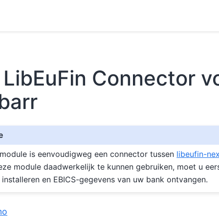
.
LibEuFin Connector v
barr
e
module is eenvoudigweg een connector tussen
libeufin-ne
ze module daadwerkelijk te kunnen gebruiken, moet u eerst
 installeren en EBICS-gegevens van uw bank ontvangen.
mo