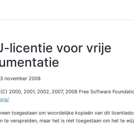
licentie voor vrije
umentatie
, 3 november 2008
(C) 2000, 2001, 2002, 2007, 2008 Free Software Foundation
.org/
ereen toegestaan om woordelijke kopieën van dit licentied
n te verspreiden, maar het is niet toegestaan om het te wij