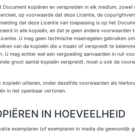
t Document kopiëren en verspreiden in elk medium, zowel 
rcieel, op voorwaarde dat deze Licentie, de copyrightver
rmelding dat deze Licentie van toepassing is op het Docu
eerd in alle kopieën, en dat je geen andere voorwaarden 
icentie. U mag geen technische maatregelen gebruiken om 
iëren van de kopieën die u maakt of verspreidt te belemme
n. U mag echter wel een vergoeding aanvaarden in ruil voor
nde groot aantal kopieën verspreidt, moet u ook de voorw
kopieën uitlenen, onder dezelfde voorwaarden als hierbov
ën in het openbaar vertonen.
OPIËREN IN HOEVEELHEID
rukte exemplaren (of exemplaren in media die gewoonlijk 