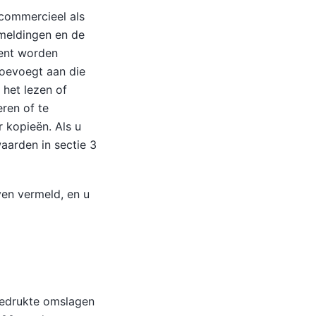
commercieel als
meldingen en de
ment worden
toevoegt aan die
het lezen of
ren of te
 kopieën. Als u
aarden in sectie 3
en vermeld, en u
gedrukte omslagen