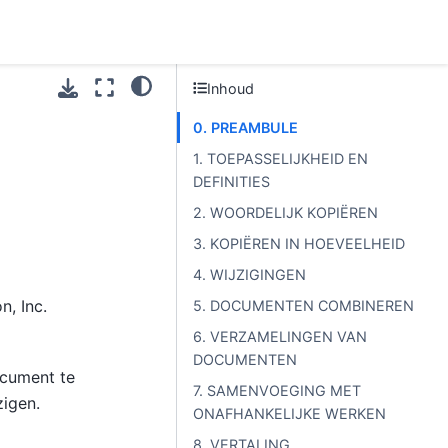
Inhoud
0. PREAMBULE
1. TOEPASSELIJKHEID EN
DEFINITIES
2. WOORDELIJK KOPIËREN
3. KOPIËREN IN HOEVEELHEID
4. WIJZIGINGEN
, Inc.
5. DOCUMENTEN COMBINEREN
6. VERZAMELINGEN VAN
DOCUMENTEN
ocument te
7. SAMENVOEGING MET
zigen.
ONAFHANKELIJKE WERKEN
8. VERTALING