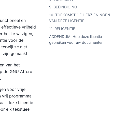
9. BEËINDIGING
10. TOEKOMSTIGE HERZIENINGEN
functioneel en
VAN DEZE LICENTIE
effectieve vrijheid
11. RELICENTIE
 het te wijzigen,
ADDENDUM: Hoe deze licentie
ntie voor de
gebruiken voor uw documenten
terwijl ze niet
 zijn gemaakt.
ken van het
 op de GNU Affero
.
en voor vrije
en vrij programma
aar deze Licentie
or elk tekstueel