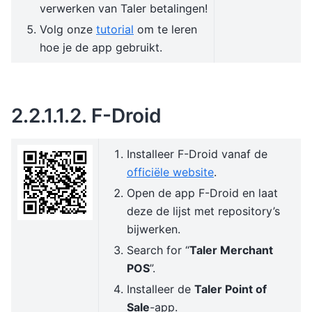
verwerken van Taler betalingen!
Volg onze
tutorial
om te leren
hoe je de app gebruikt.
2.2.1.1.2.
F-Droid
Installeer F-Droid vanaf de
officiële website
.
Open de app F-Droid en laat
deze de lijst met repository’s
bijwerken.
Search for “
Taler Merchant
POS
”.
Installeer de
Taler Point of
Sale
-app.