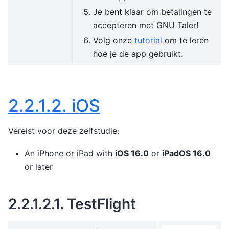
Je bent klaar om betalingen te
accepteren met GNU Taler!
Volg onze
tutorial
om te leren
hoe je de app gebruikt.
2.2.1.2.
iOS
Vereist voor deze zelfstudie:
An iPhone or iPad with
iOS 16.0
or
iPadOS 16.0
or later
2.2.1.2.1.
TestFlight