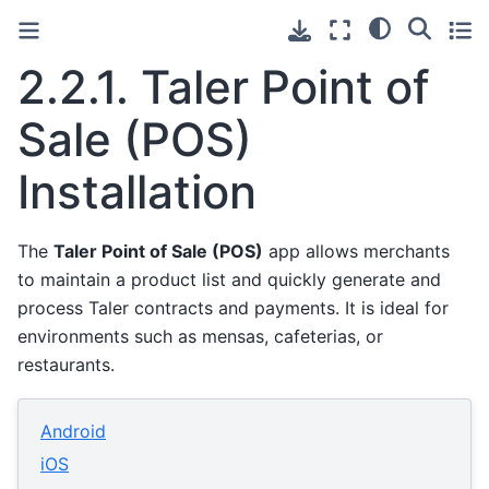
2.2.1.
Taler Point of
Sale (POS)
Installation
The
Taler Point of Sale (POS)
app allows merchants
to maintain a product list and quickly generate and
process Taler contracts and payments. It is ideal for
environments such as mensas, cafeterias, or
restaurants.
Android
iOS