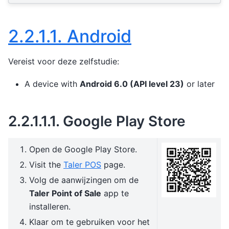
2.2.1.1.
Android
Vereist voor deze zelfstudie:
A device with
Android 6.0 (API level 23)
or later
2.2.1.1.1.
Google Play Store
Open de Google Play Store.
Visit the
Taler POS
page.
Volg de aanwijzingen om de
Taler Point of Sale
app te
installeren.
Klaar om te gebruiken voor het