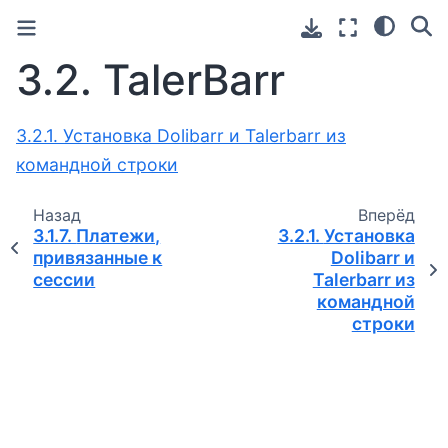
3.2.
TalerBarr
3.2.1. Установка Dolibarr и Talerbarr из
командной строки
Назад
Вперёд
3.1.7.
Платежи,
3.2.1.
Установка
привязанные к
Dolibarr и
сессии
Talerbarr из
командной
строки