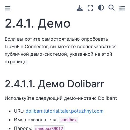
2.4.1.
Демо
Если вы хотите самостоятельно опробовать
LibEuFin Connector, вы можете воспользоваться
публичной демо-системой, указанной на этой
странице.
2.4.1.1.
Демо Dolibarr
Используйте следующий демо-инстанс Dolibarr:
URL:
dolibarr.tutorial.taler.potuzhnyi.com
Имя пользователя:
sandbox
Пароль:
sandbox89012