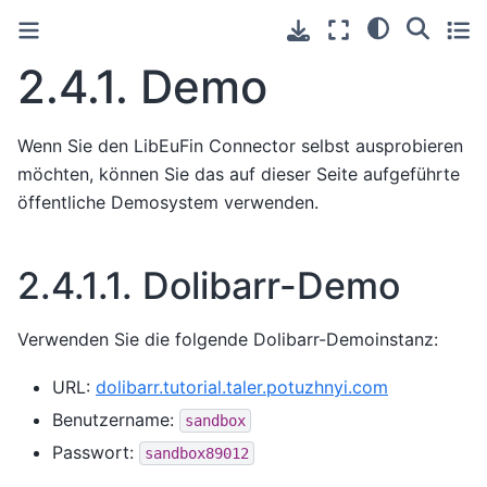
2.4.1.
Demo
Wenn Sie den LibEuFin Connector selbst ausprobieren
möchten, können Sie das auf dieser Seite aufgeführte
öffentliche Demosystem verwenden.
2.4.1.1.
Dolibarr-Demo
Verwenden Sie die folgende Dolibarr-Demoinstanz:
URL:
dolibarr.tutorial.taler.potuzhnyi.com
Benutzername:
sandbox
Passwort:
sandbox89012