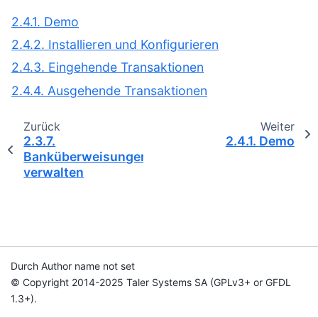
2.4.1. Demo
2.4.2. Installieren und Konfigurieren
2.4.3. Eingehende Transaktionen
2.4.4. Ausgehende Transaktionen
Zurück
Weiter
2.3.7.
2.4.1.
Demo
Banküberweisungen
verwalten
Durch Author name not set
© Copyright 2014-2025 Taler Systems SA (GPLv3+ or GFDL
1.3+).