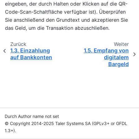
eingeben, der durch Halten oder Klicken auf die QR-
Code-Scan-Schaltfläche verfügbar ist). Überprüfen
Sie anschließend den Grundtext und akzeptieren Sie
das Geld, um die Transaktion abzuschließen.
Zurück
Weiter
1.3.
Einzahlung
1.5.
Empfang von
auf Bankkonten
digitalem
Bargeld
Durch Author name not set
© Copyright 2014-2025 Taler Systems SA (GPLv3+ or GFDL
1.3+).