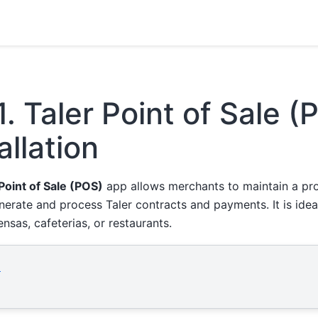
1.
Taler Point of Sale (
allation
Point of Sale (POS)
app allows merchants to maintain a pro
nerate and process Taler contracts and payments. It is ide
nsas, cafeterias, or restaurants.
d