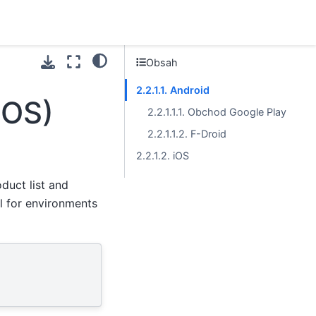
Obsah
2.2.1.1. Android
POS)
2.2.1.1.1. Obchod Google Play
2.2.1.1.2. F-Droid
2.2.1.2. iOS
duct list and
al for environments