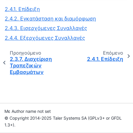
2.4.1. Επίδειξη
2.4.2. Εγκατάσταση και διαμόρφωση
2.4.3. Εισερχόμενες Συναλλαγές
2.4.4. Εξερχόμενες Συναλλαγές
Προηγούμενο
Επόμενο
2.3.7.
Διαχείριση
2.4.1.
Επίδειξη
Τραπεζικών
Εμβασμάτων
Με Author name not set
© Copyright 2014-2025 Taler Systems SA (GPLv3+ or GFDL
1.3+).