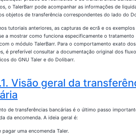
s, o TalerBarr pode acompanhar as informações de liquida
os objetos de transferência correspondentes do lado do Dol
os tutoriais anteriores, as capturas de ecrã e os exemplo
se a mostrar como funciona especificamente o tratamento 
 com o módulo TalerBarr. Para o comportamento exato dos
s, é preferível consultar a documentação original dos flux
ticos do GNU Taler e do Dolibarr.
.1.
Visão geral da transferên
ária
to de transferências bancárias é o último passo importan
ida da encomenda. A ideia geral é:
 e pagar uma encomenda Taler.