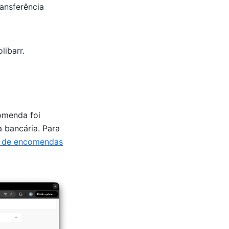
ansferência
libarr.
comenda foi
 bancária. Para
al de encomendas