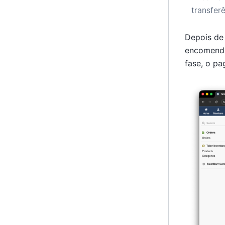
transfer
Depois de 
encomenda
fase, o pa