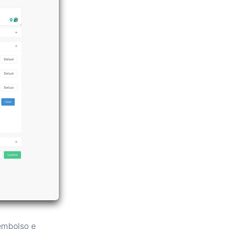
embolso e