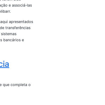
ção e associá-las
ibarr.
s aqui apresentados
de transferências
 sistemas
os bancários e
cia
te que completa o