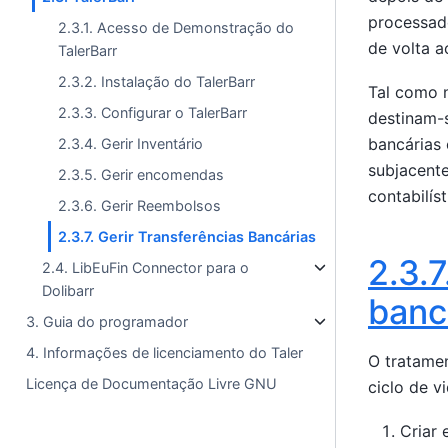
processado
2.3.1. Acesso de Demonstração do
de volta a
TalerBarr
2.3.2. Instalação do TalerBarr
Tal como n
2.3.3. Configurar o TalerBarr
destinam-
bancárias
2.3.4. Gerir Inventário
subjacente
2.3.5. Gerir encomendas
contabilís
2.3.6. Gerir Reembolsos
2.3.7. Gerir Transferências Bancárias
2.3.7
2.4. LibEuFin Connector para o
Dolibarr
banc
3. Guia do programador
4. Informações de licenciamento do Taler
O tratamen
Licença de Documentação Livre GNU
ciclo de v
Criar