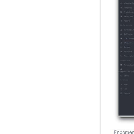
Encomend