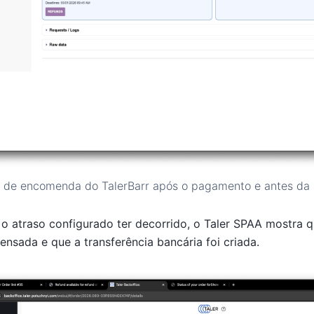
 de encomenda do TalerBarr após o pagamento e antes da li
 o atraso configurado ter decorrido, o Taler SPAA mostra
nsada e que a transferência bancária foi criada.