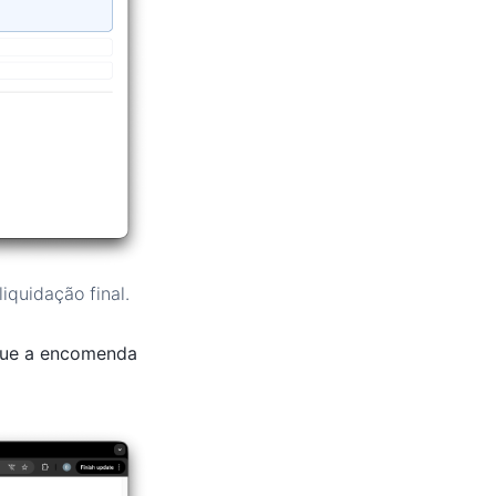
quidação final.
 que a encomenda