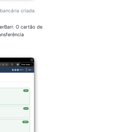
bancária criada.
erBarr. O cartão de
nsferência