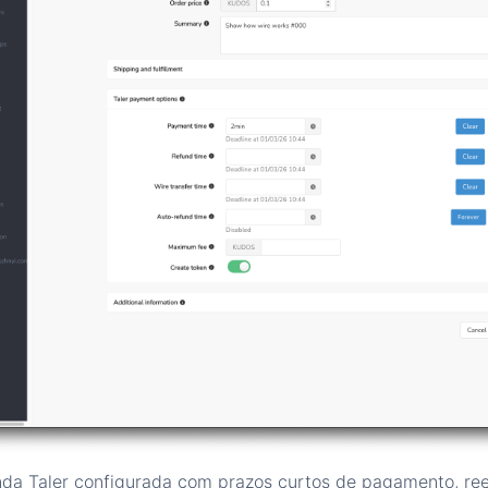
a Taler configurada com prazos curtos de pagamento, re