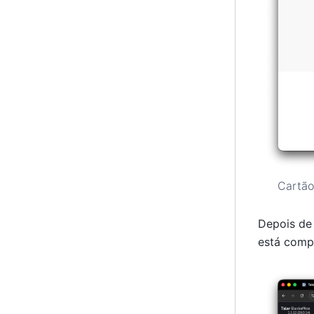
Cartão
Depois de
está compe