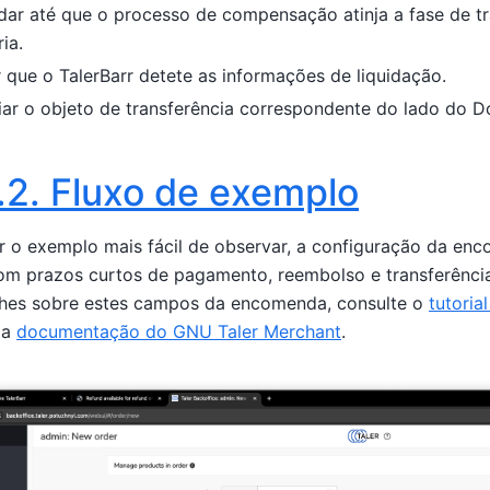
ar até que o processo de compensação atinja a fase de tr
ia.
 que o TalerBarr detete as informações de liquidação.
ar o objeto de transferência correspondente do lado do Do
.2.
Fluxo de exemplo
r o exemplo mais fácil de observar, a configuração da en
om prazos curtos de pagamento, reembolso e transferência
lhes sobre estes campos da encomenda, consulte o
tutori
 a
documentação do GNU Taler Merchant
.