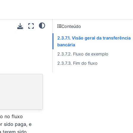
Conteúdo
2.3.7.1. Visão geral da transferência
bancária
2.3.7.2. Fluxo de exemplo
2.3.7.3. Fim do fluxo
ão no fluxo
 sido paga, e
a terem sido