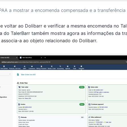
PAA a mostrar a encomenda compensada e a transferência 
 voltar ao Dolibarr e verificar a mesma encomenda no Tal
 do TalerBarr também mostra agora as informações da tra
 associa-a ao objeto relacionado do Dolibarr.