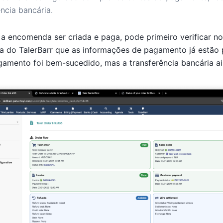
ência bancária.
a encomenda ser criada e paga, pode primeiro verificar n
 do TalerBarr que as informações de pagamento já estão 
gamento foi bem-sucedido, mas a transferência bancária ai