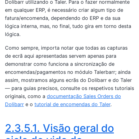
Dolibarr utilizando o Taler. Para o fazer normalmente
em qualquer ERP, é necessário criar algum tipo de
fatura/encomenda, dependendo do ERP e da sua
lógica interna, mas, no final, tudo gira em torno desta
lógica.
Como sempre, importa notar que todas as capturas
de ecrã aqui apresentadas servem apenas para
demonstrar como funciona a sincronização de
encomendas/pagamentos no módulo Talerbarr; ainda
assim, mostramos alguns ecrãs do Dolibarr e do Taler
— para guias precisos, consulte os respetivos tutoriais
originais, como a
documentação Sales Orders do
Dolibarr
e o
tutorial de encomendas do Taler
.
2.3.5.1.
Visão geral do