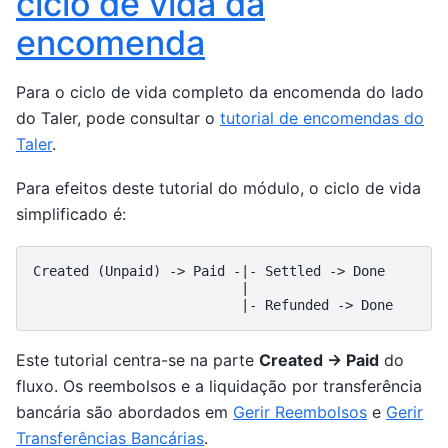
ciclo de vida da
encomenda
Para o ciclo de vida completo da encomenda do lado
do Taler, pode consultar o
tutorial de encomendas do
Taler
.
Para efeitos deste tutorial do módulo, o ciclo de vida
simplificado é:
Created (Unpaid) -> Paid -|- Settled -> Done

                          |

Este tutorial centra-se na parte
Created -> Paid
do
fluxo. Os reembolsos e a liquidação por transferência
bancária são abordados em
Gerir Reembolsos
e
Gerir
Transferências Bancárias
.