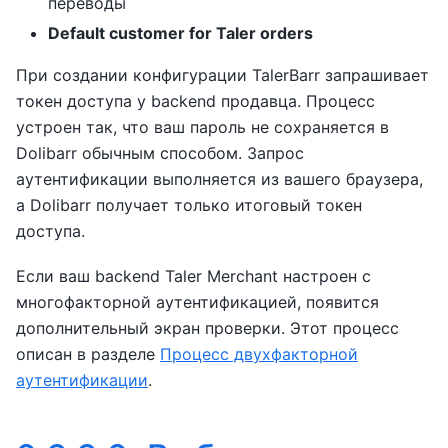
переводы
Default customer for Taler orders
При создании конфигурации TalerBarr запрашивает
токен доступа у backend продавца. Процесс
устроен так, что ваш пароль не сохраняется в
Dolibarr обычным способом. Запрос
аутентификации выполняется из вашего браузера,
а Dolibarr получает только итоговый токен
доступа.
Если ваш backend Taler Merchant настроен с
многофакторной аутентификацией, появится
дополнительный экран проверки. Этот процесс
описан в разделе
Процесс двухфакторной
аутентификации
.