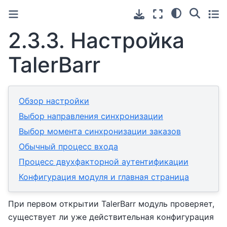
2.3.3.
Настройка
TalerBarr
Обзор настройки
Выбор направления синхронизации
Выбор момента синхронизации заказов
Обычный процесс входа
Процесс двухфакторной аутентификации
Конфигурация модуля и главная страница
При первом открытии TalerBarr модуль проверяет,
существует ли уже действительная конфигурация