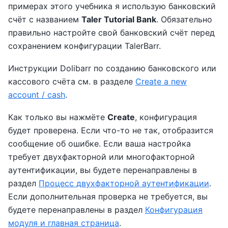
примерах этого учебника я использую банковский
счёт с названием
Taler Tutorial Bank
. Обязательно
правильно настройте свой банковский счёт перед
сохранением конфигурации TalerBarr.
Инструкции Dolibarr по созданию банковского или
кассового счёта см. в разделе
Create a new
account / cash
.
Как только вы нажмёте
Create
, конфигурация
будет проверена. Если что-то не так, отобразится
сообщение об ошибке. Если ваша настройка
требует двухфакторной или многофакторной
аутентификации, вы будете перенаправлены в
раздел
Процесс двухфакторной аутентификации
.
Если дополнительная проверка не требуется, вы
будете перенаправлены в раздел
Конфигурация
модуля и главная страница
.