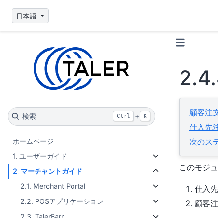
日本語
2.4
顧客注
検索
+
Ctrl
K
仕入先
ホームページ
次のス
1. ユーザーガイド
このモジュ
2. マーチャントガイド
2.1. Merchant Portal
仕入先
2.2. POSアプリケーション
顧客注
2.3. TalerBarr