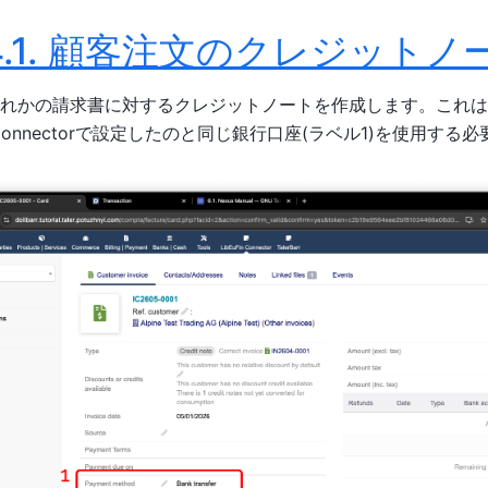
.1.
顧客注文のクレジットノ
れかの請求書に対するクレジットノートを作成します。これは
in Connectorで設定したのと同じ銀行口座(ラベル1)を使用す