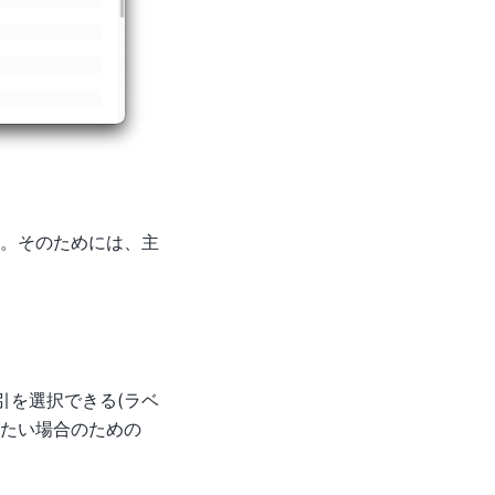
。そのためには、主
引を選択できる(ラベ
したい場合のための