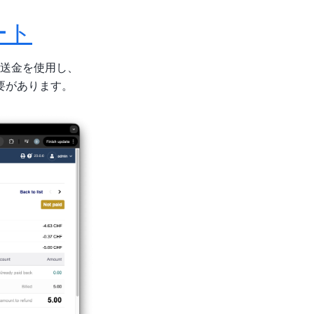
ート
送金を使用し、
る必要があります。