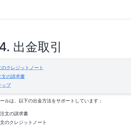
.4.
出金取引
文のクレジットノート
注文の請求書
テップ
ールは、以下の出金方法をサポートしています：
注文の請求書
文のクレジットノート