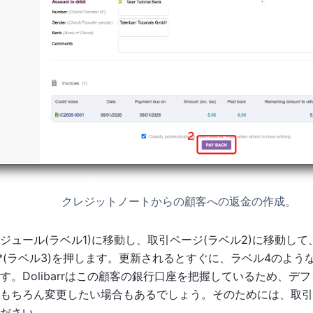
クレジットノートからの顧客への返金の作成。
ジュール(ラベル1)に移動し、取引ページ(ラベル2)に移動して
ing**(ラベル3)を押します。更新されるとすぐに、ラベル4のよ
す。Dolibarrはこの顧客の銀行口座を把握しているため、デ
もちろん変更したい場合もあるでしょう。そのためには、取引ペ
ださい。