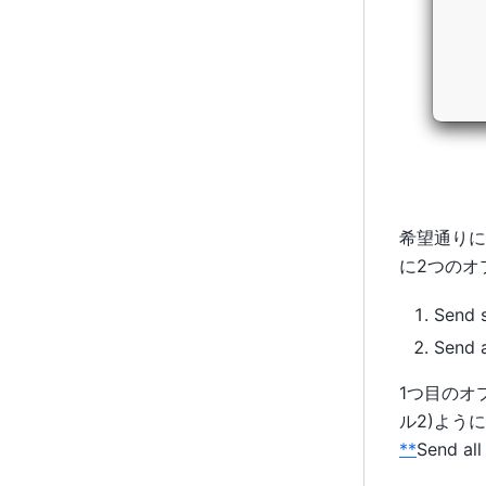
希望通りに
に2つのオ
Send 
Send a
1つ目のオ
ル2)よう
**
Send a