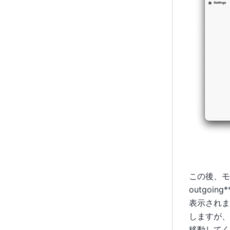
この後、モ
outgo
表示されま
しますが、
移動してく