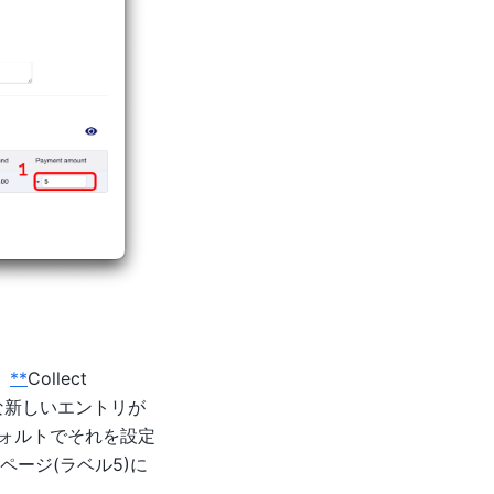
、
**
Collect
うな新しいエントリが
フォルトでそれを設定
ージ(ラベル5)に