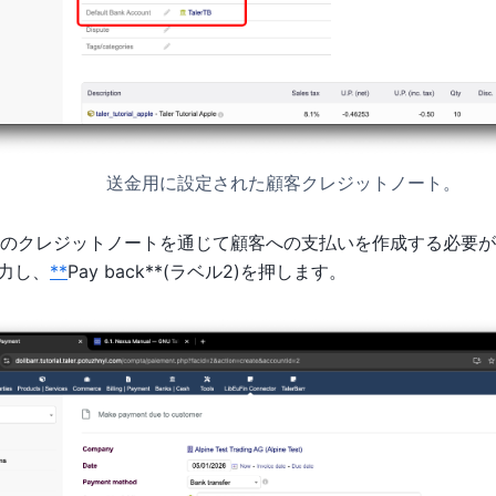
送金用に設定された顧客クレジットノート。
のクレジットノートを通じて顧客への支払いを作成する必要が
入力し、
**
Pay back**(ラベル2)を押します。