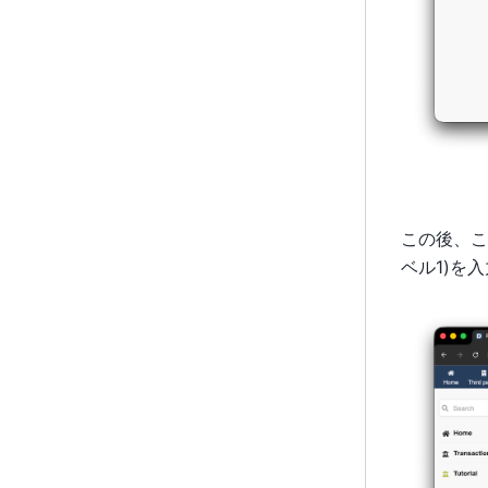
この後、こ
ベル1)を