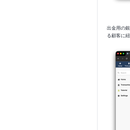
出金用の銀
る顧客に紐