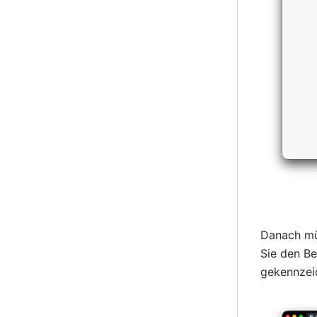
Danach müs
Sie den Be
gekennzei