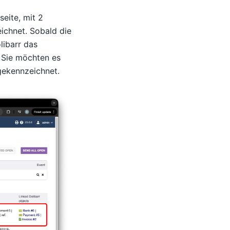
eite, mit 2
eichnet. Sobald die
libarr das
 Sie möchten es
gekennzeichnet.