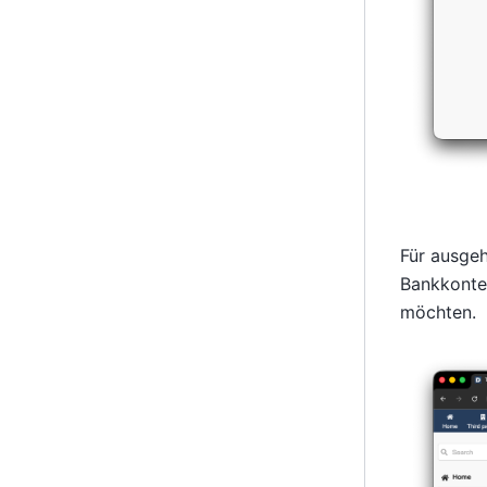
Für ausge
Bankkonten
möchten.