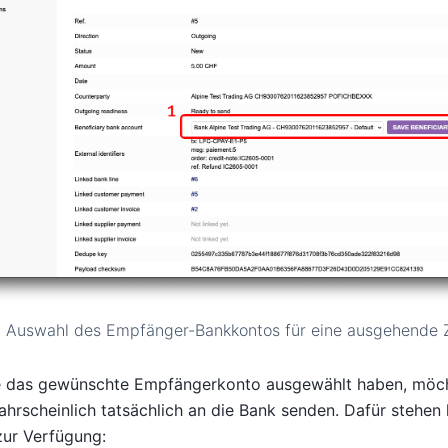
Auswahl des Empfänger-Bankkontos für eine ausgehende 
e das gewünschte Empfängerkonto ausgewählt haben, möch
hrscheinlich tatsächlich an die Bank senden. Dafür stehen
zur Verfügung: