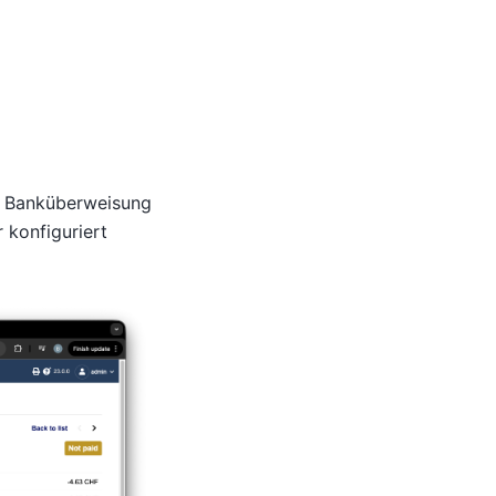
ie Banküberweisung
konfiguriert