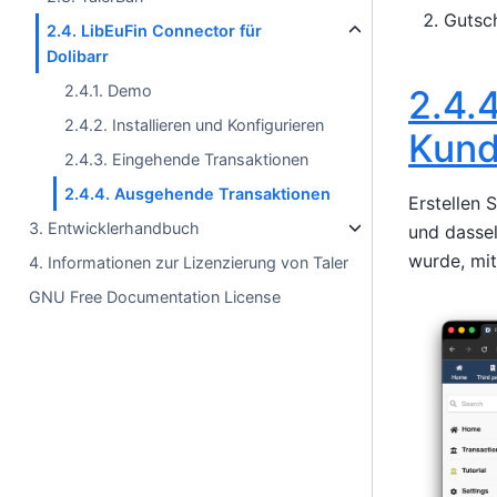
Gutsch
2.4. LibEuFin Connector für
Dolibarr
2.4.1. Demo
2.4.4
2.4.2. Installieren und Konfigurieren
Kund
2.4.3. Eingehende Transaktionen
2.4.4. Ausgehende Transaktionen
Erstellen 
3. Entwicklerhandbuch
und dasse
wurde, mit
4. Informationen zur Lizenzierung von Taler
GNU Free Documentation License