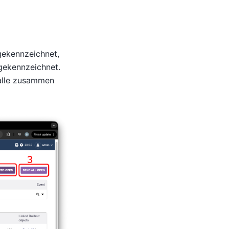
 gekennzeichnet,
gekennzeichnet.
 alle zusammen