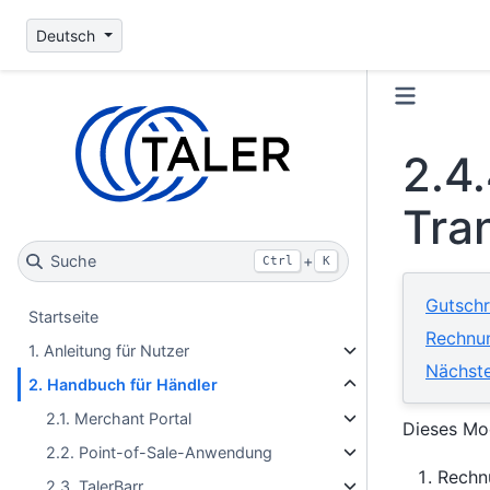
Deutsch
2.4
Tra
Suche
+
Ctrl
K
Gutschr
Startseite
Rechnun
1. Anleitung für Nutzer
Nächste
2. Handbuch für Händler
2.1. Merchant Portal
Dieses Mo
2.2. Point-of-Sale-Anwendung
Rechn
2.3. TalerBarr