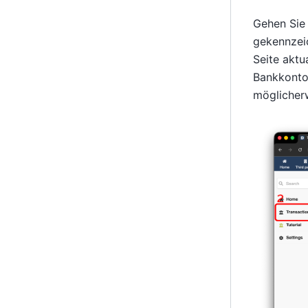
Gehen Sie 
gekennzeic
Seite aktu
Bankkonto 
möglicherw