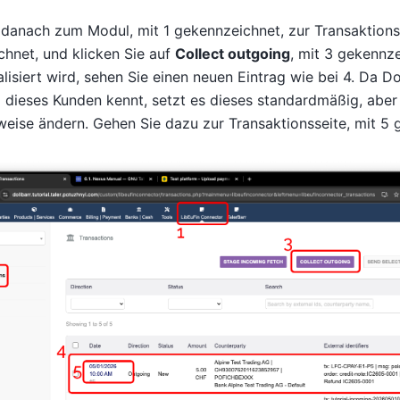
danach zum Modul, mit 1 gekennzeichnet, zur Transaktionss
hnet, und klicken Sie auf
Collect outgoing
, mit 3 gekennz
alisiert wird, sehen Sie einen neuen Eintrag wie bei 4. Da Do
dieses Kunden kennt, setzt es dieses standardmäßig, aber
eise ändern. Gehen Sie dazu zur Transaktionsseite, mit 5 