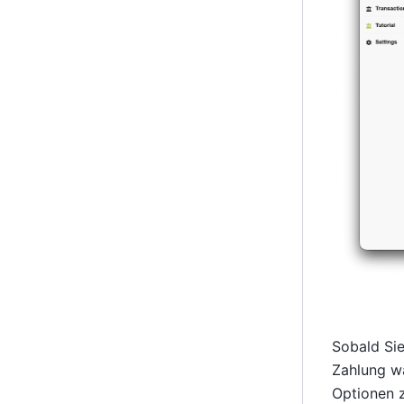
Sobald Si
Zahlung wa
Optionen 