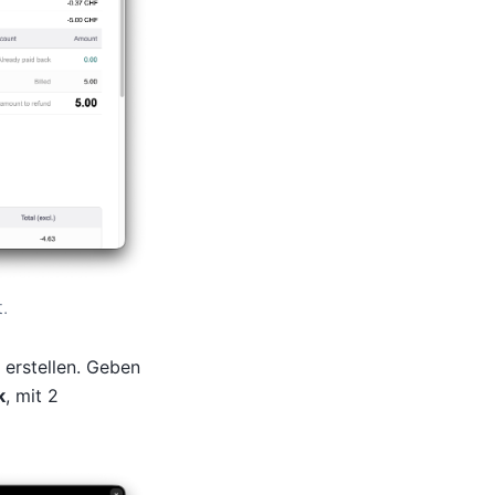
.
 erstellen. Geben
k
, mit 2