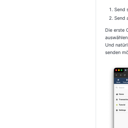
Send 
Send a
Die erste 
auswählen
Und natürl
senden mö