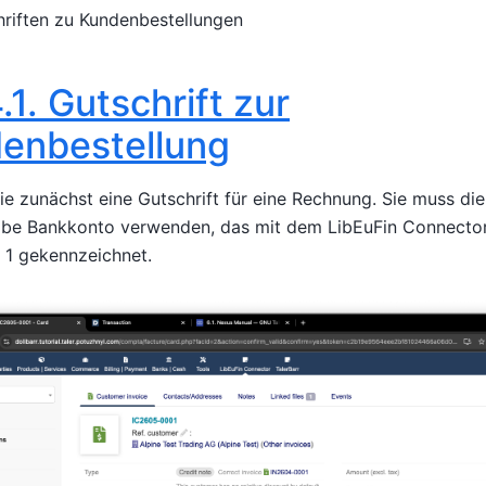
riften zu Kundenbestellungen
.1.
Gutschrift zur
enbestellung
Sie zunächst eine Gutschrift für eine Rechnung. Sie muss d
lbe Bankkonto verwenden, das mit dem LibEuFin Connector 
 1 gekennzeichnet.