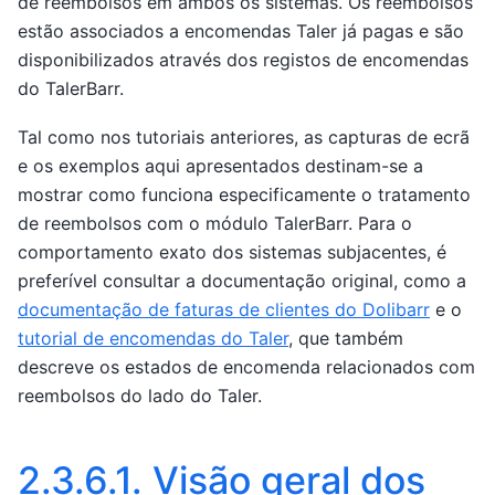
de reembolsos em ambos os sistemas. Os reembolsos
estão associados a encomendas Taler já pagas e são
disponibilizados através dos registos de encomendas
do TalerBarr.
Tal como nos tutoriais anteriores, as capturas de ecrã
e os exemplos aqui apresentados destinam-se a
mostrar como funciona especificamente o tratamento
de reembolsos com o módulo TalerBarr. Para o
comportamento exato dos sistemas subjacentes, é
preferível consultar a documentação original, como a
documentação de faturas de clientes do Dolibarr
e o
tutorial de encomendas do Taler
, que também
descreve os estados de encomenda relacionados com
reembolsos do lado do Taler.
2.3.6.1.
Visão geral dos