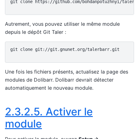
git
clone
https://github.com/bohdanpotuzhnyi/talerb
Autrement, vous pouvez utiliser le même module
depuis le dépôt Git Taler :
git
clone
git://git.gnunet.org/talerbarr.git
Une fois les fichiers présents, actualisez la page des
modules de Dolibarr. Dolibarr devrait détecter
automatiquement le nouveau module.
2.3.2.5.
Activer le
module
Pour activer le module, ouvrez
Setup ->